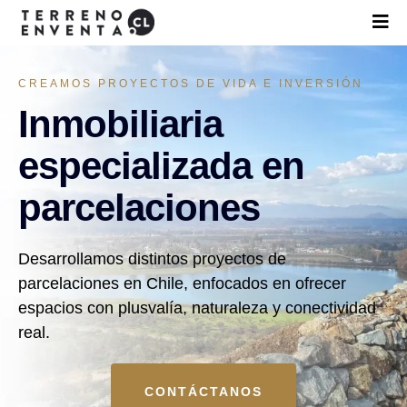
CREAMOS PROYECTOS DE VIDA E INVERSIÓN
Inmobiliaria
especializada en
parcelaciones
Desarrollamos distintos proyectos de
parcelaciones en Chile, enfocados en ofrecer
espacios con plusvalía, naturaleza y conectividad
real.
CONTÁCTANOS