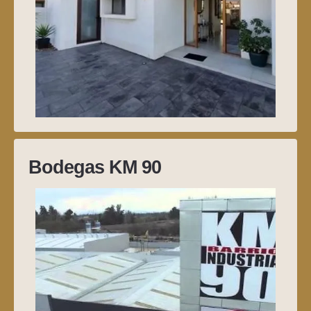
Bodegas KM 90