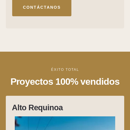
CONTÁCTANOS
ÉXITO TOTAL
Proyectos 100% vendidos
Alto Requinoa