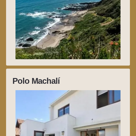
Polo Machalí