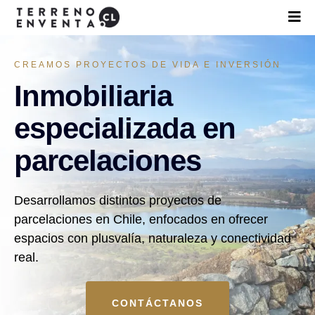
CREAMOS PROYECTOS DE VIDA E INVERSIÓN
Inmobiliaria
especializada en
parcelaciones
Desarrollamos distintos proyectos de
parcelaciones en Chile, enfocados en ofrecer
espacios con plusvalía, naturaleza y conectividad
real.
CONTÁCTANOS