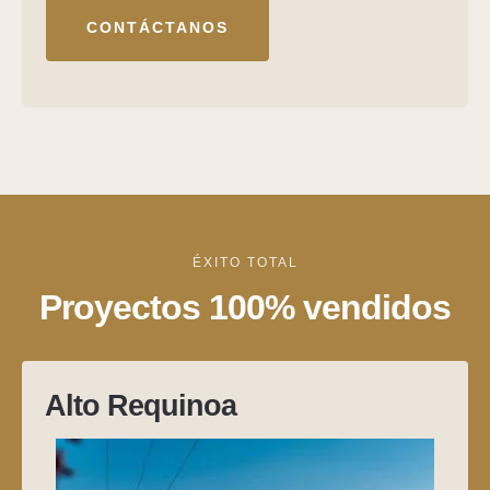
CONTÁCTANOS
ÉXITO TOTAL
Proyectos 100% vendidos
Alto Requinoa