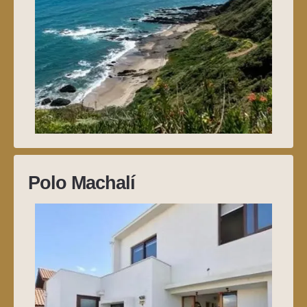
Polo Machalí