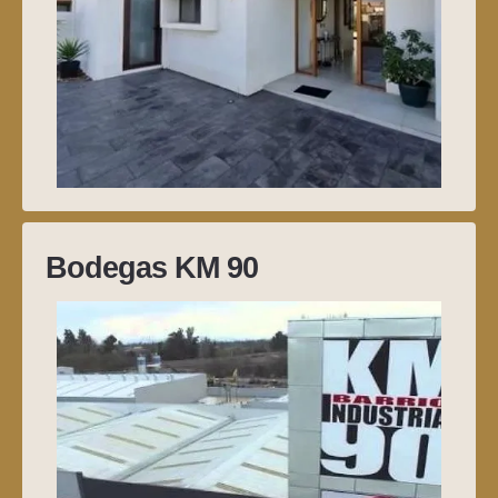
Bodegas KM 90